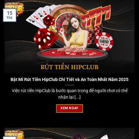
Sự bảo mật không chỉ là tính năng mà còn là cam kết. Cổng
game HipClub luôn ưu tiên an toàn thông tin người dùng lên
15
hàng đầu để tạo sự yên tâm tuyệt đối. Dữ liệu người chơi
Th5
được mã hóa theo chuẩn SSL quốc tế, ngăn chặn mọi hành
vi xâm nhập trái phép.
Ngoài ra, hệ thống bảo mật còn bao gồm xác minh hai lớp,
ghi nhận lịch sử hoạt động và cảnh báo đăng nhập bất
thường. Đây là lớp phòng vệ vững chắc giúp bảo vệ toàn
diện tài khoản cá nhân.
Bật Mí Rút Tiền HipClub Chi Tiết và An Toàn Nhất Năm 2025
Tỷ lệ thưởng cược cao
Việc rút tiền HipClub là bước quan trọng để người chơi có thể
Một điểm nổi bật nữa khiến người chơi gắn bó lâu dài với
nhận lại [...]
Hip Club là các chính sách ưu đãi rõ ràng, thường xuyên cập
XEM NGAY
nhật cùng tỷ lệ thưởng cực kỳ cạnh tranh. Các sự kiện như
quay số trúng vàng, đua top nhận quà hay thưởng nạp đầu
đều là cơ hội giúp gia tăng đáng kể tài sản nếu anh em biết
cách tận dụng.