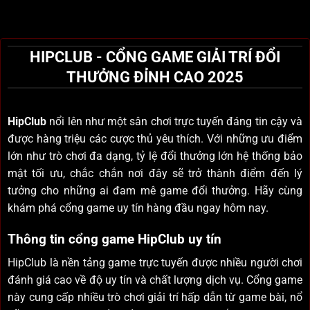
HIPCLUB - CỔNG GAME GIẢI TRÍ ĐỔI
THƯỞNG ĐỈNH CAO 2025
HipClub
nổi lên như một sân chơi trực tuyến đáng tin cậy và
được hàng triệu các cược thủ yêu thích. Với những ưu điểm
lớn như trò chơi đa dạng, tỷ lệ đổi thưởng lớn hệ thống bảo
mật tối ưu, chắc chắn nơi đây sẽ trở thành điểm đến lý
tưởng cho những ai đam mê game đổi thưởng. Hãy cùng
khám phá cổng game uy tín hàng đầu ngay hôm nay.
Thông tin cổng game HipClub uy tín
HipClub là nền tảng game trực tuyến được nhiều người chơi
đánh giá cao về độ uy tín và chất lượng dịch vụ. Cổng game
này cung cấp nhiều trò chơi giải trí hấp dẫn từ game bài, nổ