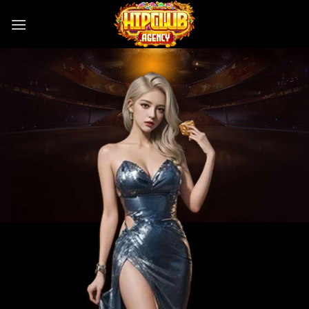
Bỏ
qua
nội
dung