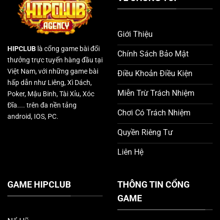
Live Casino
Nếu bạn yêu thích cảm giác thật như tại các sòng bạc quốc
Giới Thiệu
tế, thì Live Casino của HipClub chính là điểm đến không thể
HIPCLUB
là cổng game bài đổi
Chính Sách Bảo Mật
bỏ lỡ. Bạn có thể trải nghiệm không khí kịch tính của các
thưởng trực tuyến hàng đầu tại
bàn chơi Baccarat, Roulette, Blackjack với dealer thật phát
Việt Nam, với những game bài
Điều Khoản Điều Kiện
sóng trực tiếp HD.
hấp dẫn như Liêng, Xì Dách,
Miễn Trừ Trách Nhiệm
Poker, Mậu Binh, Tài Xỉu, Xóc
Ngoài ra, cổng game còn mở rộng nhiều phòng chơi theo
Đĩa.... trên đa nền tảng
Chơi Có Trách Nhiệm
mức cược, cho phép cả người mới và cao thủ cùng tham
android, IOS, PC.
gia. Các giải đấu Live Casino định kỳ giúp người chơi không
Quyền Riêng Tư
chỉ có cơ hội thắng lớn mà còn thể hiện đẳng cấp bản thân.
Liên Hệ
Đặc biệt, các trò chơi đều có phần hướng dẫn rõ ràng, bạn
có thể nắm luật chỉ trong vài phút và tự tin thi đấu. Ngay cả
GAME HIPCLUB
THÔNG TIN CỔNG
với những tân thủ cũng hoàn toàn có thể dễ dàng bắt nhịp
GAME
tựa game này và được chìm đắm trong không gian cá cược
tuyệt vời!