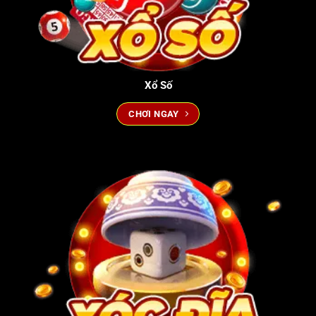
Xổ Số
CHƠI NGAY