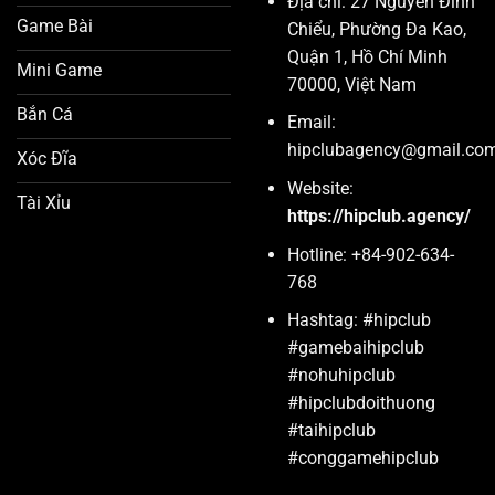
Địa chỉ: 27 Nguyễn Đình
Game Bài
Chiểu, Phường Đa Kao,
Quận 1, Hồ Chí Minh
Mini Game
70000, Việt Nam
Bắn Cá
Email:
hipclubagency@gmail.co
Xóc Đĩa
Website:
Tài Xỉu
https://hipclub.agency/
Hotline: +84-902-634-
768
Hashtag: #hipclub
#gamebaihipclub
#nohuhipclub
#hipclubdoithuong
#taihipclub
#conggamehipclub