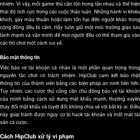
nhiệm. Vì vậy, mỗi game thủ cần tôn trọng lẫn nhau và thể hiện
thái độ tích cực trong các cuộc thảo luận. Những hành vi khiêu
khích, gây mâu thuẫn hoặc làm tổn hại đến người khác trong
cộng đồng đều bị cấm. Hãy luôn giữ một môi trường giao lưu
lành mạnh và văn minh để mọi người đều có thể tham gia vào
các trò chơi một cách vui vẻ.
Bảo mật thông tin
Việc bảo vệ tài khoản cá nhân là một phần quan trọng trong
nguyên tắc chơi có trách nhiệm. HipClub cam kết bảo mật
thông tin của thành viên bằng các biện pháp an ninh tiên tiến.
Tuy nhiên, các cược thủ cũng cần chủ động bảo vệ tài khoản
của mình bằng cách sử dụng mật khẩu mạnh, thường xuyên
thay đổi mật khẩu và tuyệt đối không chia sẻ với bất kỳ ai. Điều
này giúp tránh được nguy cơ bị hack tài khoản và mất mát tài
sản cá cược.
Cách HipClub xử lý vi phạm