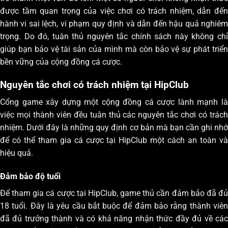
được tầm quan trọng của việc chơi có trách nhiệm, dẫn đến
hành vi sai lệch, vi phạm quy định và dẫn đến hậu quả nghiêm
trọng. Do đó, tuân thủ nguyên tắc chính sách này không chỉ
giúp bạn bảo vệ tài sản của mình mà còn bảo vệ sự phát triển
bền vững của cộng đồng cá cược.
Nguyên tắc chơi có trách nhiệm tại HipClub
Cổng game xây dựng một cộng đồng cá cược lành mạnh là
việc mọi thành viên đều tuân thủ các nguyên tắc chơi có trách
nhiệm. Dưới đây là những quy định cơ bản mà bạn cần ghi nhớ
để có thể tham gia cá cược tại HipClub một cách an toàn và
hiệu quả.
Đảm bảo độ tuổi
Để tham gia cá cược tại HipClub, game thủ cần đảm bảo đã đủ
18 tuổi. Đây là yêu cầu bắt buộc để đảm bảo rằng thành viên
đã đủ trưởng thành và có khả năng nhận thức đầy đủ về các